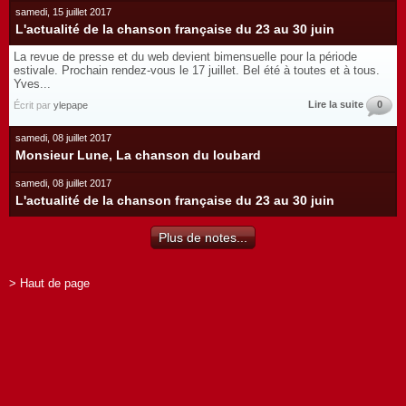
samedi, 15 juillet 2017
L'actualité de la chanson française du 23 au 30 juin
La revue de presse et du web devient bimensuelle pour la période
estivale. Prochain rendez-vous le 17 juillet. Bel été à toutes et à tous.
Yves...
Lire la suite
0
Écrit par
ylepape
samedi, 08 juillet 2017
Monsieur Lune, La chanson du loubard
samedi, 08 juillet 2017
L'actualité de la chanson française du 23 au 30 juin
Plus de notes...
> Haut de page