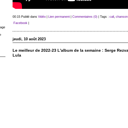
00:15 Publié dans
Vidéo
|
Lien permanent
|
Commentaires (0)
| Tags :
cali
,
chanson
Facebook
|
rage
e
jeudi, 10 août 2023
Le meilleur de 2022-23 L'album de la semaine : Serge Rez
Lula