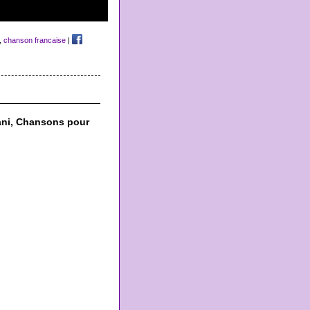
,
chanson francaise
|
vani, Chansons pour