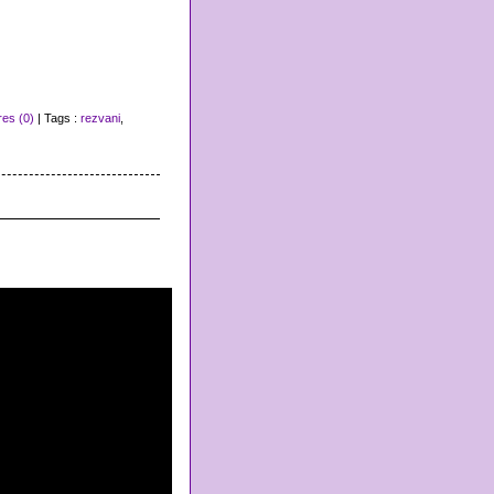
es (0)
| Tags :
rezvani
,