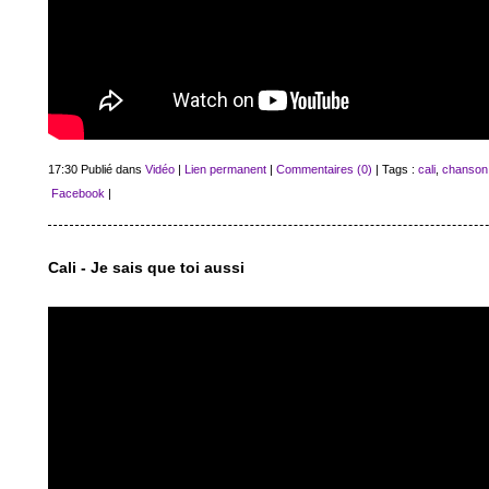
17:30 Publié dans
Vidéo
|
Lien permanent
|
Commentaires (0)
| Tags :
cali
,
chanson
Facebook
|
Cali - Je sais que toi aussi