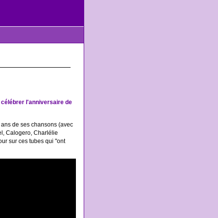
 célébrer l'anniversaire de
20 ans de ses chansons (avec
el, Calogero, Charlélie
ur sur ces tubes qui "ont