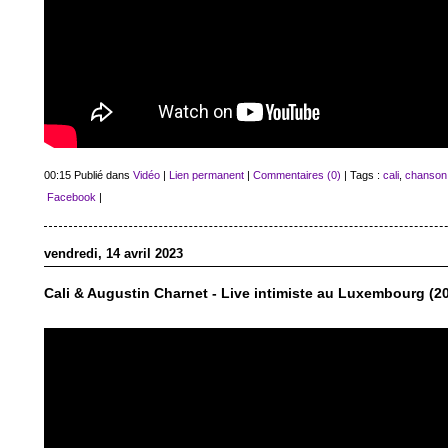
00:15 Publié dans
Vidéo
|
Lien permanent
|
Commentaires (0)
| Tags :
cali
,
chanson
Facebook
|
vendredi, 14 avril 2023
Cali & Augustin Charnet - Live intimiste au Luxembourg (2