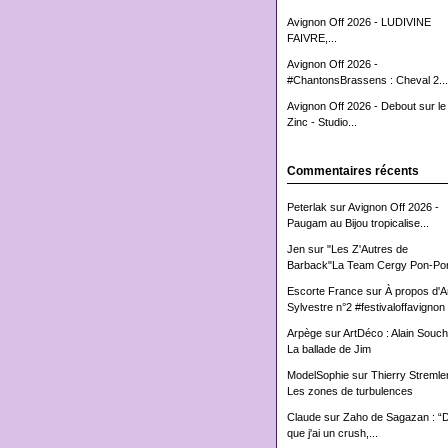
Avignon Off 2026 - LUDIVINE
FAIVRE,...
Avignon Off 2026 -
#ChantonsBrassens : Cheval 2...
Avignon Off 2026 - Debout sur le
Zinc - Studio...
Commentaires récents
Peterlak
sur
Avignon Off 2026 -
Paugam au Bijou tropicalise...
Jen
sur
"Les Z'Autres de
Barback"La Team Cergy Pon-Pon
Escorte France
sur
À propos d'
Sylvestre n°2 #festivaloffavignon
Arpège
sur
ArtDéco : Alain Souch
La ballade de Jim
ModelSophie
sur
Thierry Stremler
Les zones de turbulences
Claude
sur
Zaho de Sagazan : “
que j'ai un crush,...