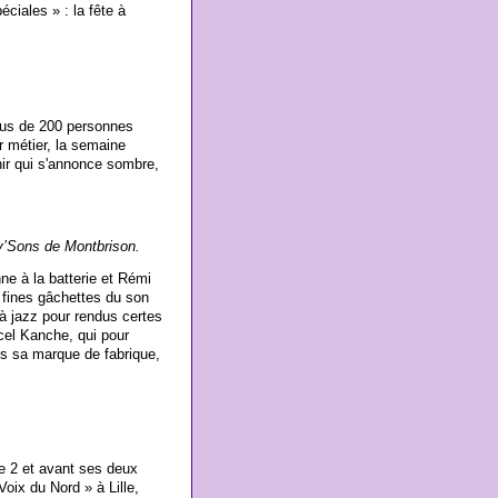
ciales » : la fête à
us de 200 personnes
ur métier, la semaine
ir qui s'annonce sombre,
ly’Sons de Montbrison.
ne à la batterie et Rémi
: fines gâchettes du son
à jazz pour rendus certes
el Kanche, qui pour
ps sa marque de fabrique,
ce 2 et avant ses deux
oix du Nord » à Lille,