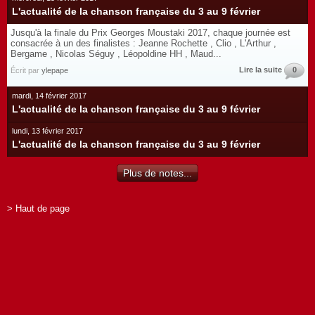
L'actualité de la chanson française du 3 au 9 février
Jusqu'à la finale du Prix Georges Moustaki 2017, chaque journée est
consacrée à un des finalistes : Jeanne Rochette , Clio , L'Arthur ,
Bergame , Nicolas Séguy , Léopoldine HH , Maud...
Lire la suite
0
Écrit par
ylepape
mardi, 14 février 2017
L'actualité de la chanson française du 3 au 9 février
lundi, 13 février 2017
L'actualité de la chanson française du 3 au 9 février
Plus de notes...
> Haut de page