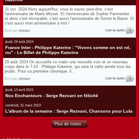
31 oct. 2024 Alors aujourd'hui, vous le savez peut-être, c'est
l'anniversaire de Marie Misset. Et l'anniversaire de Sophie Parmentier...
et alors c'est incroyable, c'est aussi l'anniversaire de Simon le Baron. Et
c'est aussi mon anniversaire à moi !
Lire la suite
0
Écrit par
ylepape
jeudi, 29 août 2024
France Inter - Philippe Katerine : "Vivons comme on est né,
nu" - Le Billet de Philippe Katerine
29 août 2024 On accueille ce matin une nouvelle voix et un nouveau
corps dans le 7-10 : Philippe Katerine, qui sera là cette année tous les
jeudis. Pour sa première chronique, il...
Lire la suite
0
Écrit par
ylepape
jeudi, 13 avril 2023
Nos Enchanteurs - Serge Rezvani en félicité
vendredi, 31 mars 2023
L'album de la semaine : Serge Rezvani, Chansons pour Lula
Plus de notes...