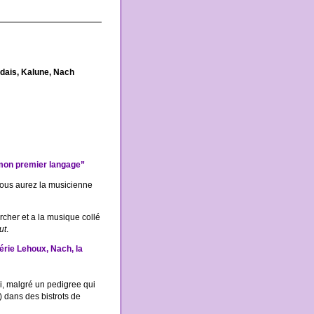
dais, Kalune, Nach
 mon premier langage”
vous aurez la musicienne
cher et a la musique collé
ut
.
érie Lehoux, Nach, la
i, malgré un pedigree qui
e) dans des bistrots de