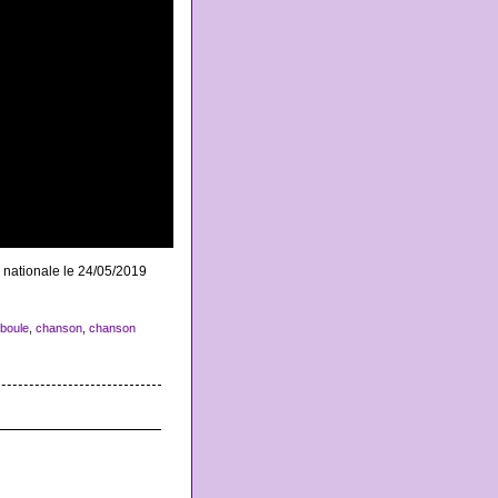
 nationale le 24/05/2019
 boule
,
chanson
,
chanson