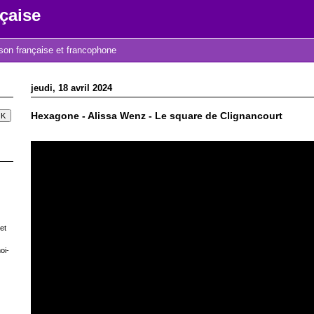
çaise
nson française et francophone
jeudi, 18 avril 2024
Hexagone - Alissa Wenz - Le square de Clignancourt
et
oi-