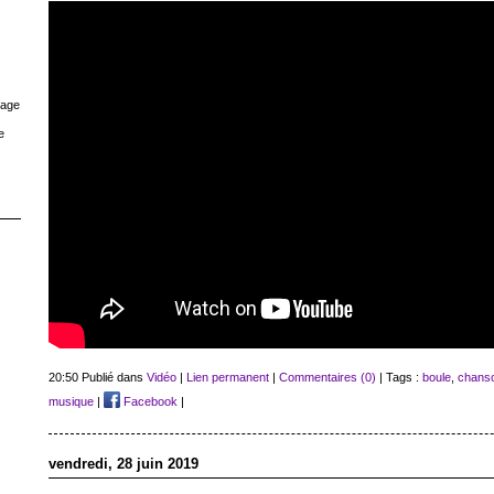
rage
e
20:50 Publié dans
Vidéo
|
Lien permanent
|
Commentaires (0)
| Tags :
boule
,
chans
musique
|
Facebook
|
vendredi, 28 juin 2019