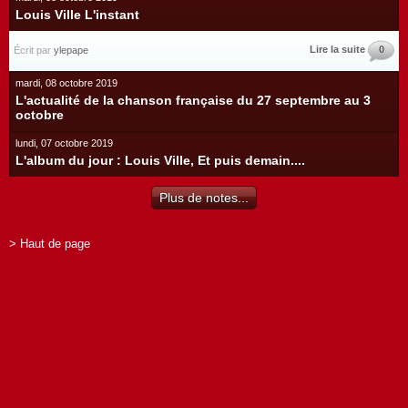
Louis Ville L'instant
Lire la suite
0
Écrit par
ylepape
mardi, 08 octobre 2019
L'actualité de la chanson française du 27 septembre au 3
octobre
lundi, 07 octobre 2019
L'album du jour : Louis Ville, Et puis demain....
Plus de notes...
> Haut de page