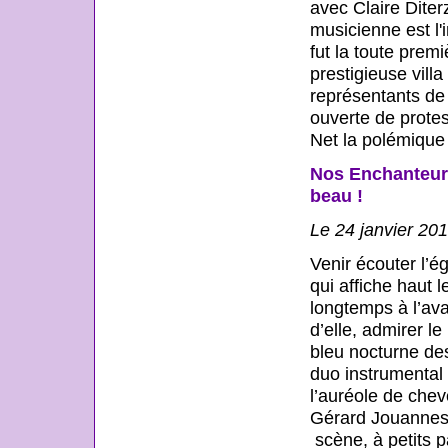
avec Claire Diter
musicienne est l'
fut la toute prem
prestigieuse villa
représentants de
ouverte de protes
Net la polémique 
Nos Enchanteurs
beau !
Le 24 janvier 20
Venir écouter l’é
qui affiche haut 
longtemps à l’ava
d’elle, admirer le
bleu nocturne des 
duo instrumental 
l’auréole de chev
Gérard Jouannest,
scène, à petits p