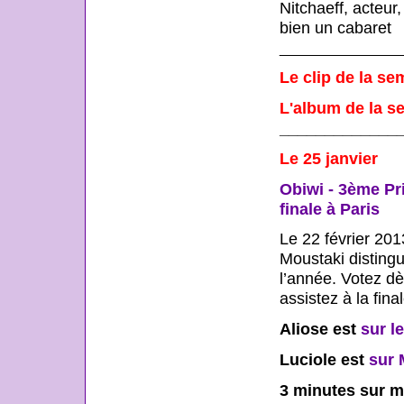
Nitchaeff, acteur,
bien un cabaret
_______________
Le clip de la se
L'album de la s
_____________
Le 25 janvier
Obiwi - 3ème Pri
finale à Paris
Le 22 février 201
Moustaki distingu
l’année. Votez dès
assistez à la fina
Aliose est
sur l
Luciole est
sur 
3 minutes sur m