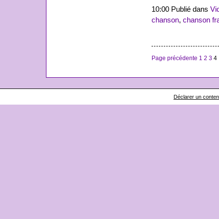
10:00 Publié dans
Vi
chanson
,
chanson fr
Page précédente
1
2
3
4
Déclarer un contenu 