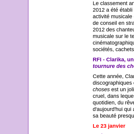
Le classement an
2012 a été établi
activité musicale
de conseil en str
2012 des chanteur
musicale sur le t
cinématographique
sociétés, cachets
RFI - Clarika, 
tournure des c
Cette année, Cla
discographiques 
choses
est un jol
cruel, dans leque
quotidien, du rê
d'aujourd'hui qui
sa beauté presqu
Le 23 janvier