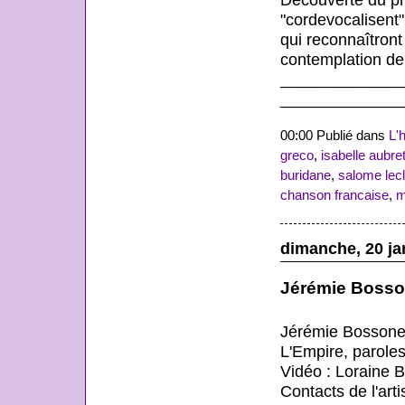
"cordevocalisent"
qui reconnaîtront
contemplation de
_____________
_____________
00:00 Publié dans
L'
greco
,
isabelle aubre
buridane
,
salome lec
chanson francaise
,
m
dimanche, 20 ja
Jérémie Bosson
Jérémie Bossone 
L'Empire, parole
Vidéo : Loraine B
Contacts de l'arti