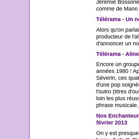
Jérémie Bossone :
comme de Mano Sol
Télérama - Un n
Alors qu'on parl
producteur de l'
d'annoncer un no
Télérama - Aline
Encore un groupe 
années 1980 ! Ap
Séverin, ces quat
d'une pop soignée
l'outro (titres d'
loin les plus réu
phrase musicale, l
Nos Enchanteurs
février 2013
On y est presque,