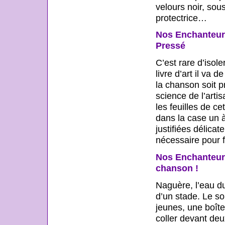
velours noir, sous
protectrice…
Nos Enchanteurs
Pressé
C’est rare d’isole
livre d’art il va d
la chanson soit p
science de l’arti
les feuilles de c
dans la case un 
justifiées délica
nécessaire pour f
Nos Enchanteurs 
chanson !
Naguère, l’eau du
d’un stade. Le so
jeunes, une boîte 
coller devant deu