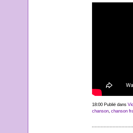
18:00 Publié dans
Vi
chanson
,
chanson fr