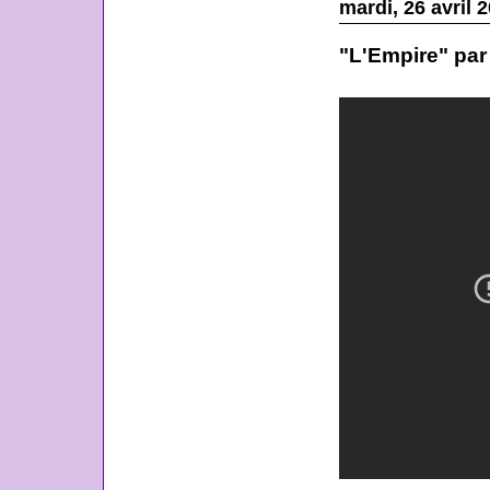
mardi, 26 avril 
"L'Empire" pa