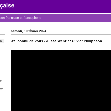
çaise
nson française et francophone
samedi, 10 février 2024
J'ai connu de vous - Alissa Wenz et Olivier Philippson
et
oi-