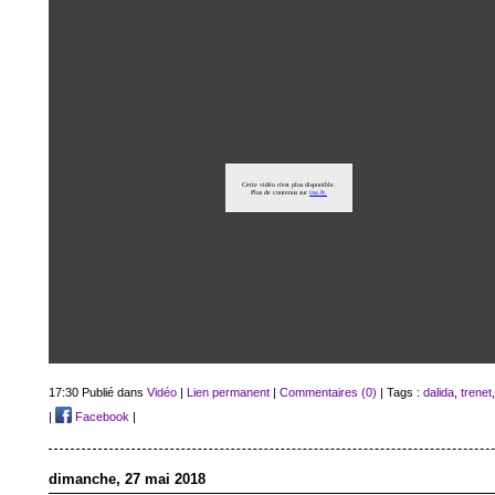
17:30 Publié dans
Vidéo
|
Lien permanent
|
Commentaires (0)
| Tags :
dalida
,
trenet
|
Facebook
|
dimanche, 27 mai 2018