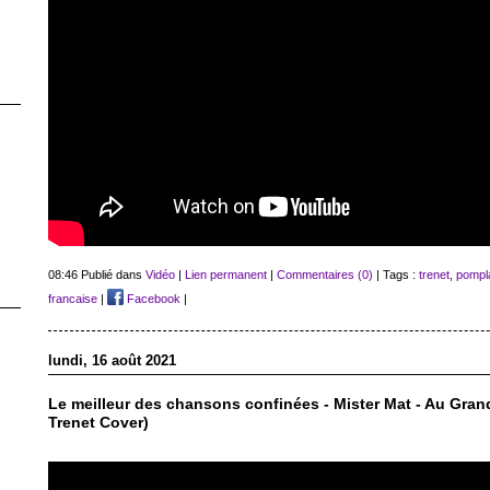
08:46 Publié dans
Vidéo
|
Lien permanent
|
Commentaires (0)
| Tags :
trenet
,
pompl
francaise
|
Facebook
|
lundi, 16 août 2021
Le meilleur des chansons confinées - Mister Mat - Au Gran
Trenet Cover)