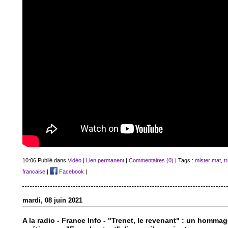
10:06 Publié dans
Vidéo
|
Lien permanent
|
Commentaires (0)
| Tags :
mister mat
,
t
francaise
|
Facebook
|
mardi, 08 juin 2021
A la radio - France Info - "Trenet, le revenant" : un hommage