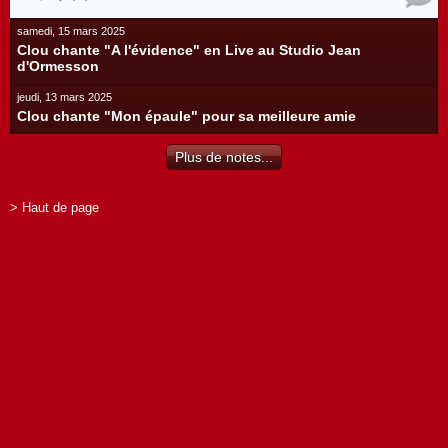
samedi, 15 mars 2025
Clou chante "A l'évidence" en Live au Studio Jean
d'Ormesson
jeudi, 13 mars 2025
Clou chante "Mon épaule" pour sa meilleure amie
Plus de notes...
> Haut de page