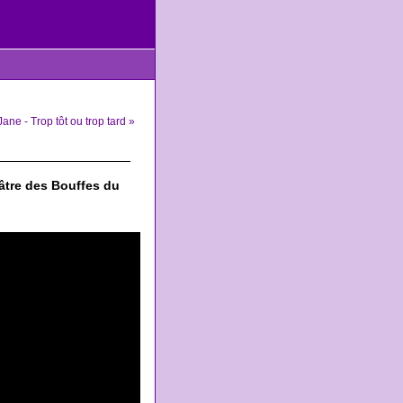
Jane - Trop tôt ou trop tard »
éâtre des Bouffes du