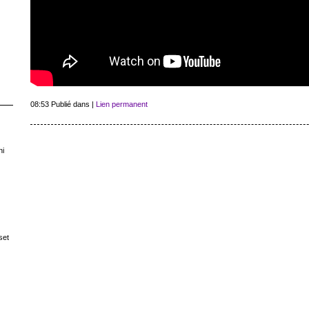
08:53 Publié dans
|
Lien permanent
ni
set