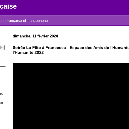
çaise
nson française et francophone
dimanche, 11 février 2024
Soirée La Fête à Francesca - Espace des Amis de l'Humanit
l'Humanité 2022
et
oi-