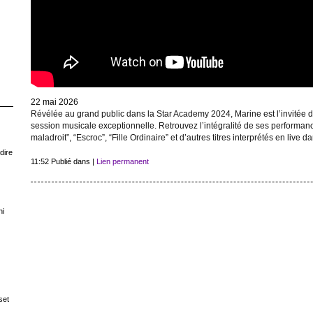
22 mai 2026
Révélée au grand public dans la Star Academy 2024, Marine est l’invitée 
session musicale exceptionnelle. Retrouvez l’intégralité de ses performanc
maladroit”, “Escroc”, “Fille Ordinaire” et d’autres titres interprétés en live
dire
11:52 Publié dans
|
Lien permanent
ni
set