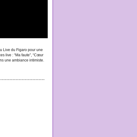
du Live du Figaro pour une
es live : “Ma faute”, “Cœur
 dans une ambiance intimiste.