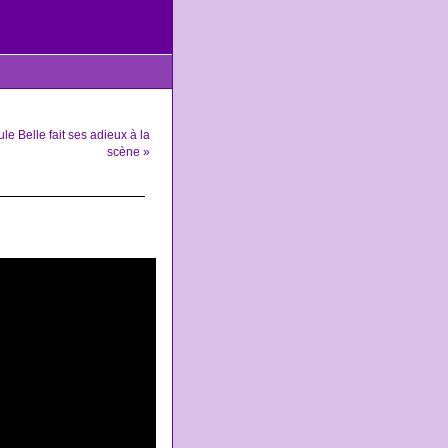
le Belle fait ses adieux à la
scène »