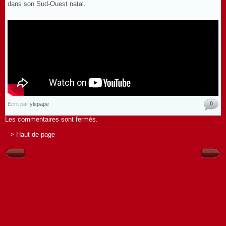
dans son Sud-Ouest natal.
0
Écrit par
ylepape
Les commentaires sont fermés.
> Haut de page