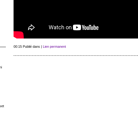
00:15 Publié dans
|
Lien permanent
ni
set