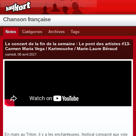
Chanson française
Notes
Catégories
Archives
Tags
Le concert de la fin de la semaine : Le pont des artistes #13-
Carmen Maria Vega / Karimouche / Marie-Laure Béraud
samedi, 08 avril 2017
En mars au Triton, il y a les enchanteuses, festival consacré aux voix